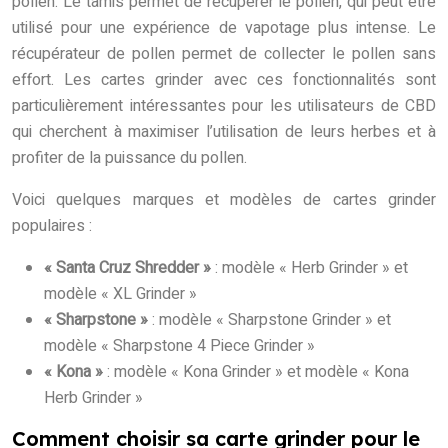
pollen. Le tamis permet de récupérer le pollen, qui peut être
utilisé pour une expérience de vapotage plus intense. Le
récupérateur de pollen permet de collecter le pollen sans
effort. Les cartes grinder avec ces fonctionnalités sont
particulièrement intéressantes pour les utilisateurs de CBD
qui cherchent à maximiser l’utilisation de leurs herbes et à
profiter de la puissance du pollen.
Voici quelques marques et modèles de cartes grinder
populaires :
« Santa Cruz Shredder »
: modèle « Herb Grinder » et
modèle « XL Grinder »
« Sharpstone »
: modèle « Sharpstone Grinder » et
modèle « Sharpstone 4 Piece Grinder »
« Kona »
: modèle « Kona Grinder » et modèle « Kona
Herb Grinder »
Comment choisir sa carte grinder pour le