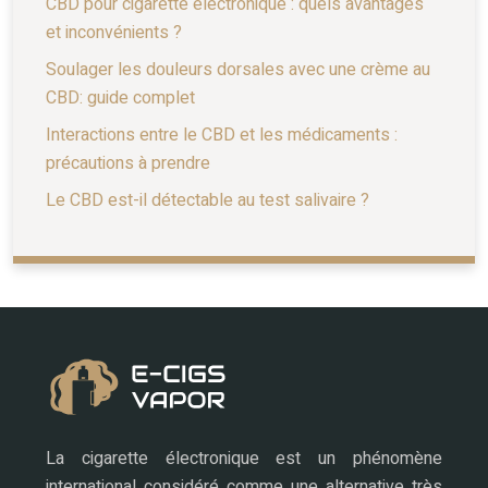
CBD pour cigarette électronique : quels avantages
et inconvénients ?
Soulager les douleurs dorsales avec une crème au
CBD: guide complet
Interactions entre le CBD et les médicaments :
précautions à prendre
Le CBD est-il détectable au test salivaire ?
La cigarette électronique est un phénomène
international considéré comme une alternative très