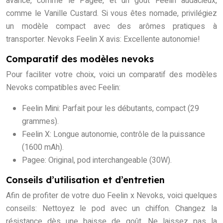
avancé, comme le Pagee, et un goût Feelin audacieux,
comme le Vanille Custard. Si vous êtes nomade, privilégiez
un modèle compact avec des arômes pratiques à
transporter. Nevoks Feelin X avis: Excellente autonomie!
Comparatif des modèles nevoks
Pour faciliter votre choix, voici un comparatif des modèles
Nevoks compatibles avec Feelin:
Feelin Mini: Parfait pour les débutants, compact (29
grammes).
Feelin X: Longue autonomie, contrôle de la puissance
(1600 mAh).
Pagee: Original, pod interchangeable (30W).
Conseils d’utilisation et d’entretien
Afin de profiter de votre duo Feelin x Nevoks, voici quelques
conseils: Nettoyez le pod avec un chiffon. Changez la
résistance dès une baisse de goût. Ne laissez pas la