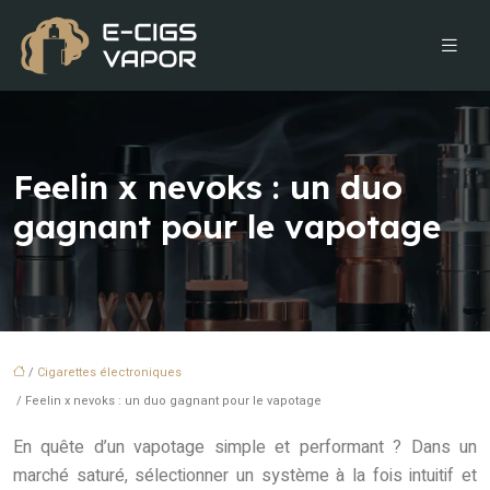
Feelin x nevoks : un duo
gagnant pour le vapotage
/
Cigarettes électroniques
/ Feelin x nevoks : un duo gagnant pour le vapotage
En quête d’un vapotage simple et performant ? Dans un
marché saturé, sélectionner un système à la fois intuitif et