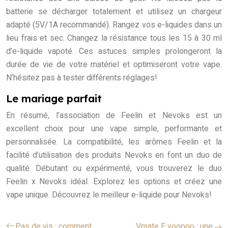
batterie se décharger totalement et utilisez un chargeur
adapté (5V/1A recommandé). Rangez vos e-liquides dans un
lieu frais et sec. Changez la résistance tous les 15 à 30 ml
d’e-liquide vapoté. Ces astuces simples prolongeront la
durée de vie de votre matériel et optimiseront votre vape.
N’hésitez pas à tester différents réglages!
Le mariage parfait
En résumé, l’association de Feelin et Nevoks est un
excellent choix pour une vape simple, performante et
personnalisée. La compatibilité, les arômes Feelin et la
facilité d’utilisation des produits Nevoks en font un duo de
qualité. Débutant ou expérimenté, vous trouverez le duo
Feelin x Nevoks idéal. Explorez les options et créez une
vape unique. Découvrez le meilleur e-liquide pour Nevoks!
Pas de vis : comment
Vmate E voopoo : une