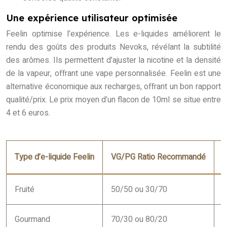
Une expérience utilisateur optimisée
Feelin optimise l’expérience. Les e-liquides améliorent le
rendu des goûts des produits Nevoks, révélant la subtilité
des arômes. Ils permettent d’ajuster la nicotine et la densité
de la vapeur, offrant une vape personnalisée. Feelin est une
alternative économique aux recharges, offrant un bon rapport
qualité/prix. Le prix moyen d’un flacon de 10ml se situe entre
4 et 6 euros.
Type d’e-liquide Feelin
VG/PG Ratio Recommandé
P
Fruité
50/50 ou 30/70
D
Gourmand
70/30 ou 80/20
E