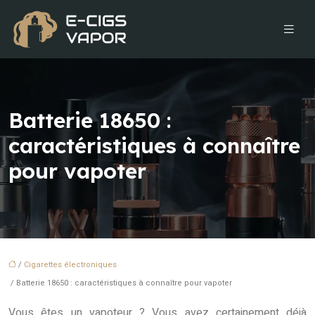
Batterie 18650 :
caractéristiques à connaître
pour vapoter
/
Cigarettes électroniques
/ Batterie 18650 : caractéristiques à connaître pour vapoter
Vous êtes un vapoteur ? Vous avez certainement déjà