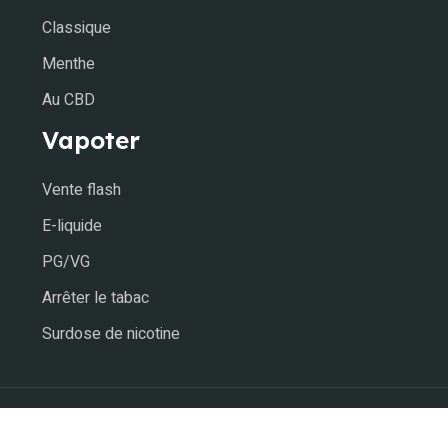
Classique
Menthe
Au CBD
Vapoter
Vente flash
E-liquide
PG/VG
Arrêter le tabac
Surdose de nicotine
Arrêter de fumer via l'e-cigarette.