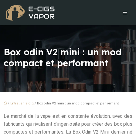
Box odin V2 mini : un mod
compact et performant
/
Entretien e-cig
/ Box odin V2 mini : un mod compact et performant
Le marché de la vape est en constante évolution, avec des
fabricants qui rivalisent d’ingéniosité pour créer des box plus
compactes et performantes. La Box Odin V2 Mini, dernier né