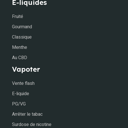
E-liquides
Fruité
Gourmand
Classique
Menthe
Au CBD
Vapoter
Vente flash
E-liquide
PG/VG
Arrêter le tabac
Surdose de nicotine