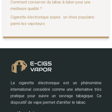
Comment conserver du tabac à tuber pour une
meilleure qualité ?
Cigarette électronique aspire : un choix populaire
parmi les vapoteurs
La cigarette électronique est un phénomène
international considéré comme une alternative très
pratique pour suivre un sevrage tabagique. Ce
dispositif de vape permet d’arrêter le tabac.