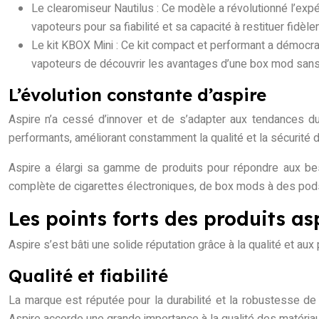
Le clearomiseur Nautilus : Ce modèle a révolutionné l’exp
vapoteurs pour sa fiabilité et sa capacité à restituer fidè
Le kit KBOX Mini : Ce kit compact et performant a démocra
vapoteurs de découvrir les avantages d’une box mod sans s
L’évolution constante d’aspire
Aspire n’a cessé d’innover et de s’adapter aux tendances 
performants, améliorant constamment la qualité et la sécurité 
Aspire a élargi sa gamme de produits pour répondre aux be
complète de cigarettes électroniques, de box mods à des pods
Les points forts des produits as
Aspire s’est bâti une solide réputation grâce à la qualité et a
Qualité et fiabilité
La marque est réputée pour la durabilité et la robustesse de 
Aspire accorde une grande importance à la qualité des matériaux 