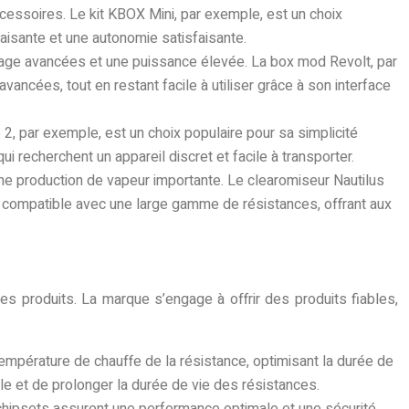
cessoires. Le kit KBOX Mini, par exemple, est un choix
aisante et une autonomie satisfaisante.
age avancées et une puissance élevée. La box mod Revolt, par
ncées, tout en restant facile à utiliser grâce à son interface
, par exemple, est un choix populaire pour sa simplicité
i recherchent un appareil discret et facile à transporter.
e production de vapeur importante. Le clearomiseur Nautilus
t compatible avec une large gamme de résistances, offrant aux
es produits. La marque s’engage à offrir des produits fiables,
empérature de chauffe de la résistance, optimisant la durée de
le et de prolonger la durée de vie des résistances.
 chipsets assurent une performance optimale et une sécurité