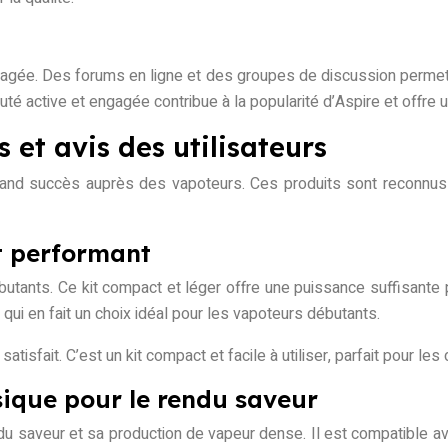
gée. Des forums en ligne et des groupes de discussion permette
 active et engagée contribue à la popularité d’Aspire et offre un
et avis des utilisateurs
nd succès auprès des vapoteurs. Ces produits sont reconnus pou
et performant
butants. Ce kit compact et léger offre une puissance suffisante 
 qui en fait un choix idéal pour les vapoteurs débutants.
satisfait. C’est un kit compact et facile à utiliser, parfait pour 
ssique pour le rendu saveur
du saveur et sa production de vapeur dense. Il est compatible 