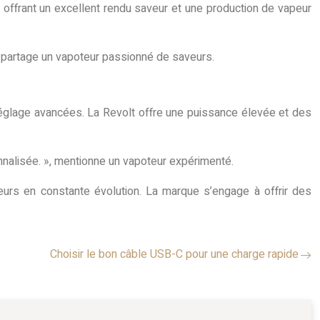
t, offrant un excellent rendu saveur et une production de vapeur
 », partage un vapoteur passionné de saveurs.
réglage avancées. La Revolt offre une puissance élevée et des
nnalisée. », mentionne un vapoteur expérimenté.
urs en constante évolution. La marque s’engage à offrir des
Choisir le bon câble USB-C pour une charge rapide