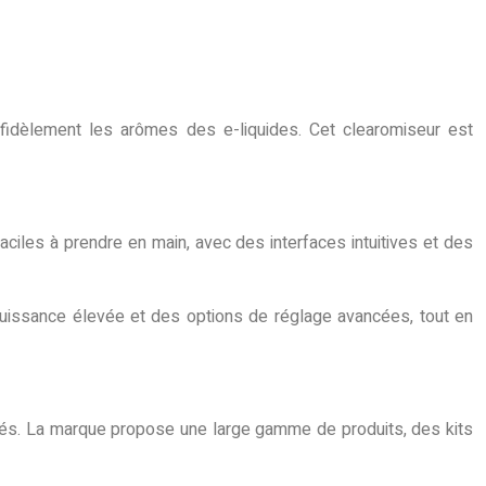
 fidèlement les arômes des e-liquides. Cet clearomiseur est
ciles à prendre en main, avec des interfaces intuitives et des
puissance élevée et des options de réglage avancées, tout en
tés. La marque propose une large gamme de produits, des kits