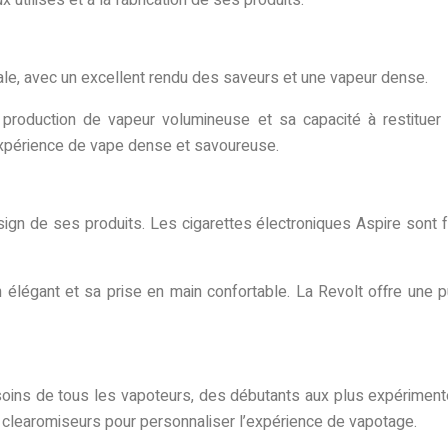
le, avec un excellent rendu des saveurs et une vapeur dense.
 production de vapeur volumineuse et sa capacité à restituer
expérience de vape dense et savoureuse.
gn de ses produits. Les cigarettes électroniques Aspire sont fa
 élégant et sa prise en main confortable. La Revolt offre une 
soins de tous les vapoteurs, des débutants aux plus expérimen
 clearomiseurs pour personnaliser l’expérience de vapotage.