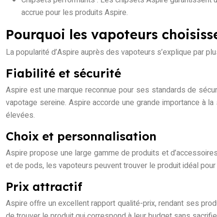
accrue pour les produits Aspire.
Pourquoi les vapoteurs choisiss
La popularité d’Aspire auprès des vapoteurs s’explique par plu
Fiabilité et sécurité
Aspire est une marque reconnue pour ses standards de sécurité
vapotage sereine. Aspire accorde une grande importance à la sé
élevées.
Choix et personnalisation
Aspire propose une large gamme de produits et d’accessoires,
et de pods, les vapoteurs peuvent trouver le produit idéal pour
Prix attractif
Aspire offre un excellent rapport qualité-prix, rendant ses pr
de trouver le produit qui correspond à leur budget sans sacrifier