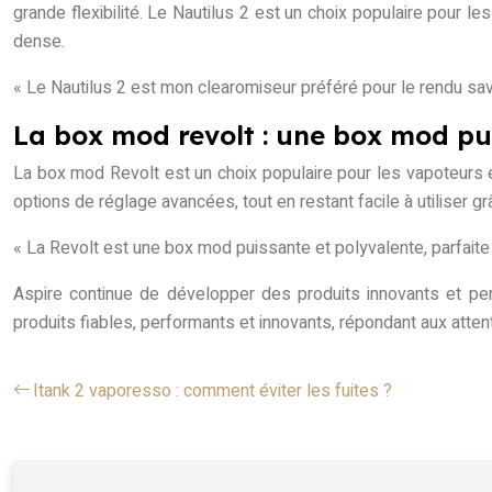
grande flexibilité. Le Nautilus 2 est un choix populaire pour l
dense.
« Le Nautilus 2 est mon clearomiseur préféré pour le rendu saveu
La box mod revolt : une box mod pu
La box mod Revolt est un choix populaire pour les vapoteurs 
options de réglage avancées, tout en restant facile à utiliser grâ
« La Revolt est une box mod puissante et polyvalente, parfait
Aspire continue de développer des produits innovants et pe
produits fiables, performants et innovants, répondant aux att
Itank 2 vaporesso : comment éviter les fuites ?