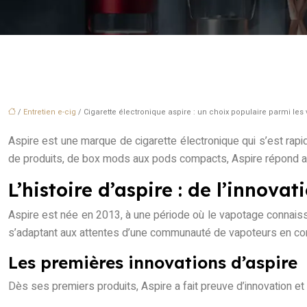
/
Entretien e-cig
/ Cigarette électronique aspire : un choix populaire parmi les
Aspire est une marque de cigarette électronique qui s’est rap
de produits, de box mods aux pods compacts, Aspire répond a
L’histoire d’aspire : de l’innovat
Aspire est née en 2013, à une période où le vapotage connaiss
s’adaptant aux attentes d’une communauté de vapoteurs en con
Les premières innovations d’aspire
Dès ses premiers produits, Aspire a fait preuve d’innovation 