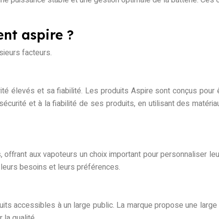
ent aspire ?
sieurs facteurs.
 élevés et sa fiabilité. Les produits Aspire sont conçus pour 
curité et à la fiabilité de ses produits, en utilisant des matéri
 offrant aux vapoteurs un choix important pour personnaliser le
 leurs besoins et leurs préférences.
oduits accessibles à un large public. La marque propose une larg
 la qualité.