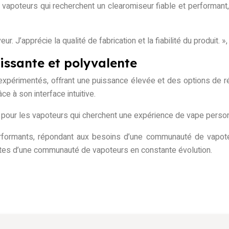
es vapoteurs qui recherchent un clearomiseur fiable et performan
r. J’apprécie la qualité de fabrication et la fiabilité du produit.
issante et polyvalente
expérimentés, offrant une puissance élevée et des options de 
ce à son interface intuitive.
e pour les vapoteurs qui cherchent une expérience de vape perso
rformants, répondant aux besoins d’une communauté de vapote
entes d’une communauté de vapoteurs en constante évolution.