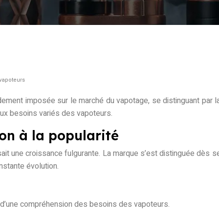
 vapoteurs
idement imposée sur le marché du vapotage, se distinguant par la
ux besoins variés des vapoteurs.
ion à la popularité
ait une croissance fulgurante. La marque s’est distinguée dès 
stante évolution.
et d’une compréhension des besoins des vapoteurs.