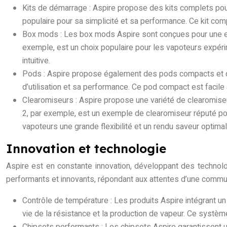
Kits de démarrage : Aspire propose des kits complets pour
populaire pour sa simplicité et sa performance. Ce kit com
Box mods : Les box mods Aspire sont conçues pour une e
exemple, est un choix populaire pour les vapoteurs expérim
intuitive.
Pods : Aspire propose également des pods compacts et dis
d’utilisation et sa performance. Ce pod compact est facile à
Clearomiseurs : Aspire propose une variété de clearomis
2, par exemple, est un exemple de clearomiseur réputé pou
vapoteurs une grande flexibilité et un rendu saveur optimal
Innovation et technologie
Aspire est en constante innovation, développant des technolog
performants et innovants, répondant aux attentes d’une commu
Contrôle de température : Les produits Aspire intégrant u
vie de la résistance et la production de vapeur. Ce systè
Chipsets performants : Les chipsets Aspire garantissent u