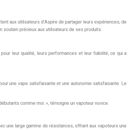
nt aux utilisateurs d’Aspire de partager leurs expériences, de
 soutien précieux aux utilisateurs de ses produits.
r leur qualité, leurs performances et leur fiabilité, ce qui a
pour une vape satisfaisante et une autonomie satisfaisante. Le
les débutants comme moi. », témoigne un vapoteur novice.
avec une large gamme de résistances, offrant aux vapoteurs une