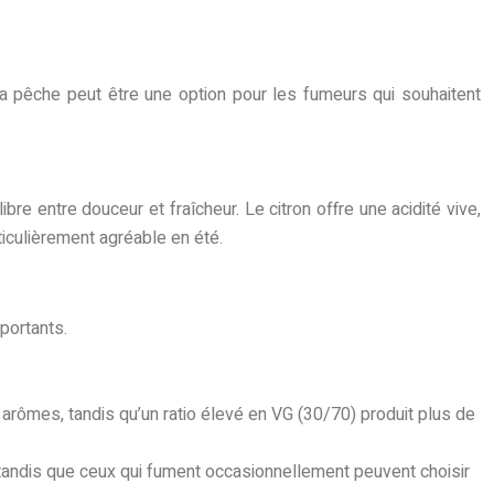
 la pêche peut être une option pour les fumeurs qui souhaitent
re entre douceur et fraîcheur. Le citron offre une acidité vive,
iculièrement agréable en été.
mportants.
des arômes, tandis qu’un ratio élevé en VG (30/70) produit plus de
tandis que ceux qui fument occasionnellement peuvent choisir