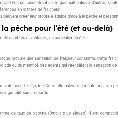
 :
Certains se concentrent sur le goût authentique, d’autres ajout
érences en matière de fraîcheur.
peuvent créer leur propre e-liquide glace à la pêche et personn
 la pêche pour l’été (et au-delà)
fre de nombreux avantages, en particulier en été.
la pêche procure une sensation de fraîcheur constante. Cette fra
olada ou du menthol, des agents qui intensifient la sensation de 
ssible avec l’e-liquide ! Cette alternative est idéale pour les 
aisir gustatif sans remords.
amme de taux de nicotine (0mg à plus élevés). Il est compatible