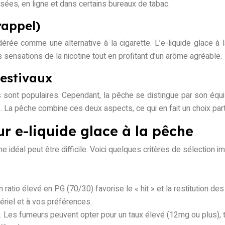
lisées, en ligne et dans certains bureaux de tabac.
rappel)
dérée comme une alternative à la cigarette. L’e-liquide glace à
 sensations de la nicotine tout en profitant d’un arôme agréable.
estivaux
ont populaires. Cependant, la pêche se distingue par son équilib
 La pêche combine ces deux aspects, ce qui en fait un choix part
eur e-liquide glace à la pêche
 idéal peut être difficile. Voici quelques critères de sélection i
 Un ratio élevé en PG (70/30) favorise le « hit » et la restitution 
ériel et à vos préférences.
. Les fumeurs peuvent opter pour un taux élevé (12mg ou plus), 