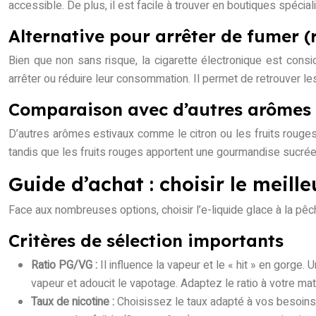
accessible. De plus, il est facile à trouver en boutiques spécia
Alternative pour arrêter de fumer (
Bien que non sans risque, la cigarette électronique est consi
arrêter ou réduire leur consommation. Il permet de retrouver les
Comparaison avec d’autres arômes 
D’autres arômes estivaux comme le citron ou les fruits rouges s
tandis que les fruits rouges apportent une gourmandise sucrée.
Guide d’achat : choisir le meill
Face aux nombreuses options, choisir l’e-liquide glace à la pêche
Critères de sélection importants
Ratio PG/VG :
Il influence la vapeur et le « hit » en gorge.
vapeur et adoucit le vapotage. Adaptez le ratio à votre mat
Taux de nicotine :
Choisissez le taux adapté à vos besoins