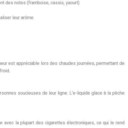
ent des notes (framboise, cassis, yaourt).
aliser leur arôme.
îcheur est appréciable lors des chaudes journées, permettant de
froid.
personnes soucieuses de leur ligne. L’e-liquide glace à la pêche
 avec la plupart des cigarettes électroniques, ce qui le rend