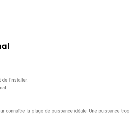
mal
e l’installer.
mal.
our connaître la plage de puissance idéale. Une puissance trop