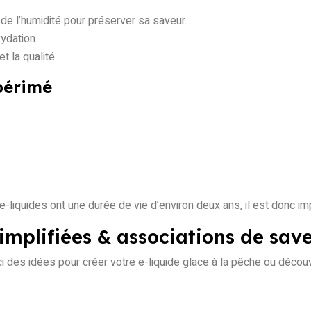
t de l’humidité pour préserver sa saveur.
xydation.
t la qualité.
 périmé
-liquides ont une durée de vie d’environ deux ans, il est donc impo
simplifiées & associations de sav
i des idées pour créer votre e-liquide glace à la pêche ou découv