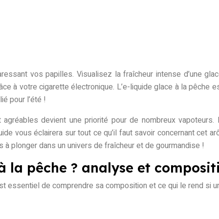
essant vos papilles. Visualisez la fraîcheur intense d’une gla
ce à votre cigarette électronique. L’e-liquide glace à la pêche e
ié pour l’été !
t agréables devient une priorité pour de nombreux vapoteurs. L
de vous éclairera sur tout ce qu’il faut savoir concernant cet a
ous à plonger dans un univers de fraîcheur et de gourmandise !
 à la pêche ? analyse et composit
il est essentiel de comprendre sa composition et ce qui le rend s