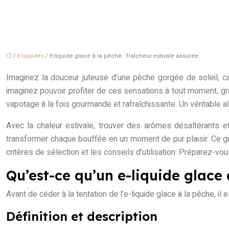
/
E-liquides
/ E-liquide glace à la pêche : fraîcheur estivale assurée
Imaginez la douceur juteuse d’une pêche gorgée de soleil, car
imaginez pouvoir profiter de ces sensations à tout moment, grâ
vapotage à la fois gourmande et rafraîchissante. Un véritable all
Avec la chaleur estivale, trouver des arômes désaltérants e
transformer chaque bouffée en un moment de pur plaisir. Ce gui
critères de sélection et les conseils d’utilisation. Préparez-v
Qu’est-ce qu’un e-liquide glace
Avant de céder à la tentation de l’e-liquide glace à la pêche, 
Définition et description