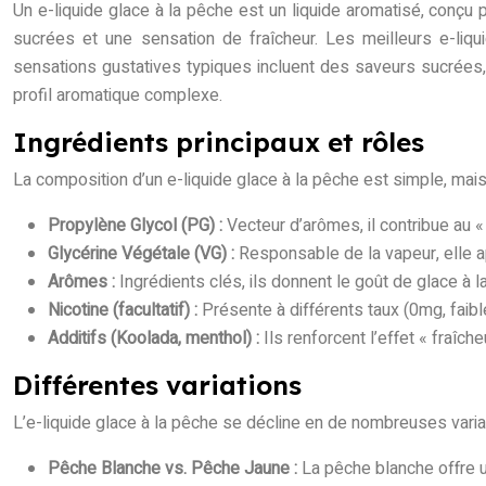
Un e-liquide glace à la pêche est un liquide aromatisé, conçu
sucrées et une sensation de fraîcheur. Les meilleurs e-liqui
sensations gustatives typiques incluent des saveurs sucrées
profil aromatique complexe.
Ingrédients principaux et rôles
La composition d’un e-liquide glace à la pêche est simple, mais 
Propylène Glycol (PG) :
Vecteur d’arômes, il contribue au « 
Glycérine Végétale (VG) :
Responsable de la vapeur, elle 
Arômes :
Ingrédients clés, ils donnent le goût de glace à la
Nicotine (facultatif) :
Présente à différents taux (0mg, faibl
Additifs (Koolada, menthol) :
Ils renforcent l’effet « fraîch
Différentes variations
L’e-liquide glace à la pêche se décline en de nombreuses varia
Pêche Blanche vs. Pêche Jaune :
La pêche blanche offre u