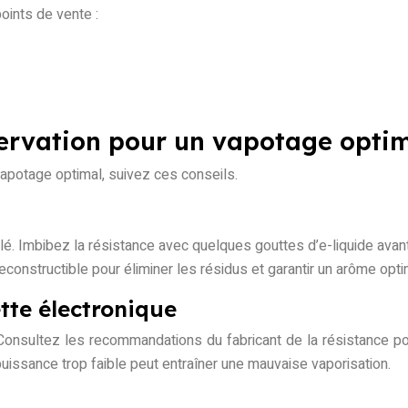
oints de vente :
nservation pour un vapotage opti
 vapotage optimal, suivez ces conseils.
é. Imbibez la résistance avec quelques gouttes d’e-liquide avant d
onstructible pour éliminer les résidus et garantir un arôme opti
ette électronique
 Consultez les recommandations du fabricant de la résistance p
uissance trop faible peut entraîner une mauvaise vaporisation.