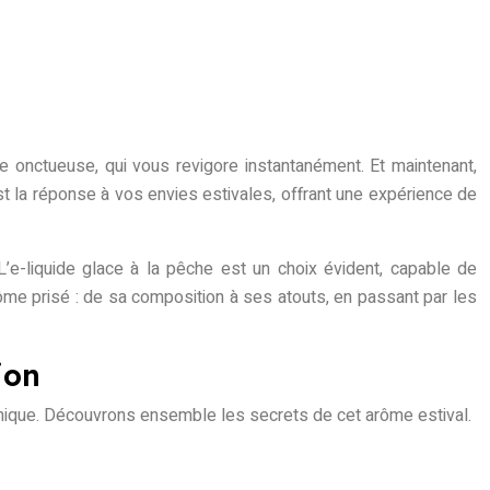
ce onctueuse, qui vous revigore instantanément. Et maintenant,
st la réponse à vos envies estivales, offrant une expérience de
’e-liquide glace à la pêche est un choix évident, capable de
rôme prisé : de sa composition à ses atouts, en passant par les
ion
i unique. Découvrons ensemble les secrets de cet arôme estival.