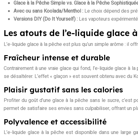
Glace à la Pêche Simple vs. Glace à la Pêche Sophistiquée
Avec ou sans Koolada/Menthol :
Le choix dépend des préf
Versions DIY (Do It Yourself) :
Les vapoteurs expérimentés 
Les atouts de l’e-liquide glace à
L’e-liquide glace à la pêche est plus qu’un simple arôme : il of
Fraîcheur intense et durable
Contrairement à une vraie glace qui fond, l’e-liquide glace à 
se désaltérer. L’effet « glaçon » est souvent obtenu avec du Ko
Plaisir gustatif sans les calories
Profiter du goût d’une glace à la pêche sans le sucre, c’est po
permet de satisfaire ses envies sans culpabiliser, offrant un pl
Polyvalence et accessibilité
L’e-liquide glace à la pêche est disponible dans une large g