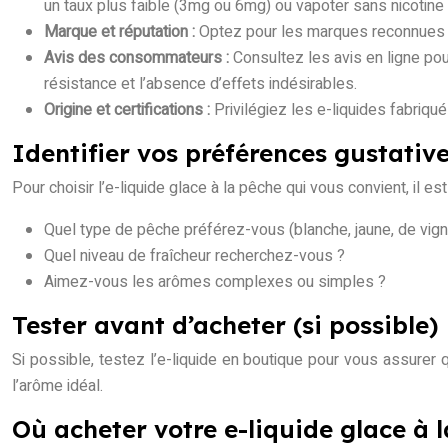
un taux plus faible (3mg ou 6mg) ou vapoter sans nicotine
Marque et réputation :
Optez pour les marques reconnues pou
Avis des consommateurs :
Consultez les avis en ligne pou
résistance et l’absence d’effets indésirables.
Origine et certifications :
Privilégiez les e-liquides fabriqu
Identifier vos préférences gustativ
Pour choisir l’e-liquide glace à la pêche qui vous convient, il e
Quel type de pêche préférez-vous (blanche, jaune, de vign
Quel niveau de fraîcheur recherchez-vous ?
Aimez-vous les arômes complexes ou simples ?
Tester avant d’acheter (si possible)
Si possible, testez l’e-liquide en boutique pour vous assure
l’arôme idéal.
Où acheter votre e-liquide glace à 