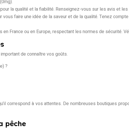
 (0mg).
r la qualité et la fiabilité. Renseignez-vous sur les avis et les c
r vous faire une idée de la saveur et de la qualité. Tenez compte
és en France ou en Europe, respectant les normes de sécurité. Vér
es
st important de connaître vos goûts.
e) ?
r qu’il correspond à vos attentes. De nombreuses boutiques pr
la pêche