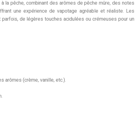
lace à la pêche, combinant des arômes de pêche mûre, des notes
 offrant une expérience de vapotage agréable et réaliste. Les
t parfois, de légères touches acidulées ou crémeuses pour un
es arômes (crème, vanille, etc.).
n.