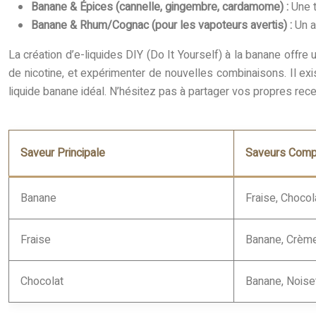
Banane & Épices (cannelle, gingembre, cardamome) :
Une 
Banane & Rhum/Cognac (pour les vapoteurs avertis) :
Un a
La création d’e-liquides DIY (Do It Yourself) à la banane offr
de nicotine, et expérimenter de nouvelles combinaisons. Il ex
liquide banane idéal. N’hésitez pas à partager vos propres re
Saveur Principale
Saveurs Comp
Banane
Fraise, Chocol
Fraise
Banane, Crème 
Chocolat
Banane, Noise