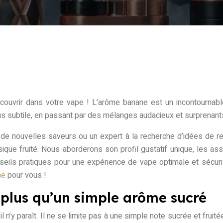
couvrir dans votre vape ! L’arôme banane est un incontournab
s subtile, en passant par des mélanges audacieux et surprenants, e
e nouvelles saveurs ou un expert à la recherche d’idées de re
ique fruité. Nous aborderons son profil gustatif unique, les ass
nseils pratiques pour une expérience de vape optimale et séc
ane
pour vous !
: plus qu’un simple arôme sucré
n’y paraît. Il ne se limite pas à une simple note sucrée et fruit