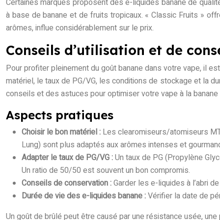
Certaines marques proposent des e-liquides banane de qualit
à base de banane et de fruits tropicaux. « Classic Fruits » of
arômes, influe considérablement sur le prix.
Conseils d’utilisation et de con
Pour profiter pleinement du goût banane dans votre vape, il est 
matériel, le taux de PG/VG, les conditions de stockage et la d
conseils et des astuces pour optimiser votre vape à la banane 
Aspects pratiques
Choisir le bon matériel :
Les clearomiseurs/atomiseurs MTL
Lung) sont plus adaptés aux arômes intenses et gourman
Adapter le taux de PG/VG :
Un taux de PG (Propylène Glyco
Un ratio de 50/50 est souvent un bon compromis.
Conseils de conservation :
Garder les e-liquides à l’abri de
Durée de vie des e-liquides banane :
Vérifier la date de p
Un goût de brûlé peut être causé par une résistance usée, une 