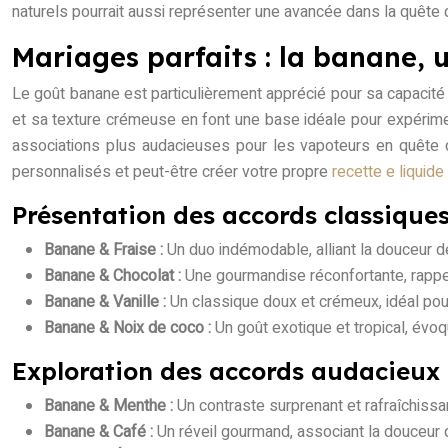
naturels pourrait aussi représenter une avancée dans la quête
Mariages parfaits : la banane, 
Le goût banane est particulièrement apprécié pour sa capacité
et sa texture crémeuse en font une base idéale pour expériment
associations plus audacieuses pour les vapoteurs en quête 
personnalisés et peut-être créer votre propre
recette e liquid
Présentation des accords classique
Banane & Fraise :
Un duo indémodable, alliant la douceur de 
Banane & Chocolat :
Une gourmandise réconfortante, rappe
Banane & Vanille :
Un classique doux et crémeux, idéal po
Banane & Noix de coco :
Un goût exotique et tropical, évo
Exploration des accords audacieux
Banane & Menthe :
Un contraste surprenant et rafraîchissa
Banane & Café :
Un réveil gourmand, associant la douceur 