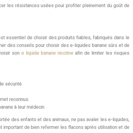
acer les résistances usées pour profiter pleinement du goût de
st essentiel de choisir des produits fiables, fabriqués dans le
ner des conseils pour choisir des e-liquides banane sûrs et de
choisir son
e liquide banane nicotine
afin de limiter les risques
e sécurité.
rnet reconnus.
 banane à leur médecin.
portée des enfants et des animaux, ne pas avaler les e-liquides,
t important de bien refermer les flacons après utilisation et de