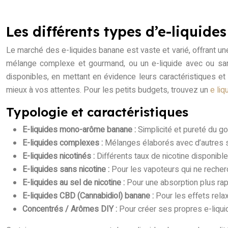
Les différents types d’e-liquide
Le marché des e-liquides banane est vaste et varié, offrant un
mélange complexe et gourmand, ou un e-liquide avec ou sans
disponibles, en mettant en évidence leurs caractéristiques et 
mieux à vos attentes. Pour les petits budgets, trouvez un
e li
Typologie et caractéristiques
E-liquides mono-arôme banane :
Simplicité et pureté du go
E-liquides complexes :
Mélanges élaborés avec d’autres s
E-liquides nicotinés :
Différents taux de nicotine disponib
E-liquides sans nicotine :
Pour les vapoteurs qui ne recher
E-liquides au sel de nicotine :
Pour une absorption plus rap
E-liquides CBD (Cannabidiol) banane :
Pour les effets rel
Concentrés / Arômes DIY :
Pour créer ses propres e-liqu