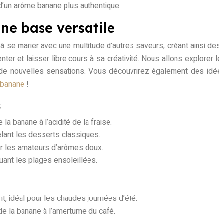
 d’un arôme banane plus authentique.
une base versatile
 à se marier avec une multitude d’autres saveurs, créant ainsi 
er et laisser libre cours à sa créativité. Nous allons explorer l
de nouvelles sensations. Vous découvrirez également des idé
e banane
!
s
la banane à l’acidité de la fraise.
lant les desserts classiques.
ur les amateurs d’arômes doux.
quant les plages ensoleillées.
nt, idéal pour les chaudes journées d’été.
de la banane à l’amertume du café.