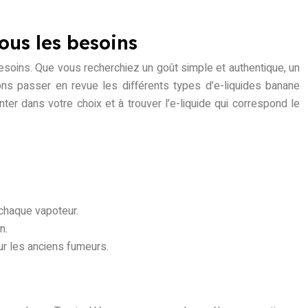
tous les besoins
besoins. Que vous recherchiez un goût simple et authentique, un
ns passer en revue les différents types d’e-liquides banane
ter dans votre choix et à trouver l’e-liquide qui correspond le
chaque vapoteur.
n.
ur les anciens fumeurs.