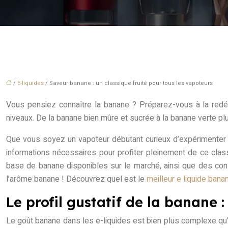
/
E-liquides
/ Saveur banane : un classique fruité pour tous les vapoteurs
Vous pensiez connaître la banane ? Préparez-vous à la redé
niveaux. De la banane bien mûre et sucrée à la banane verte plu
Que vous soyez un vapoteur débutant curieux d’expérimenter d
informations nécessaires pour profiter pleinement de ce class
base de banane disponibles sur le marché, ainsi que des co
l’arôme banane ! Découvrez quel est le
meilleur e liquide ban
Le profil gustatif de la banane 
Le goût banane dans les e-liquides est bien plus complexe qu’il 