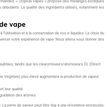
ourmandes. « Tropical Vapes » propose des mélanges exotiques
s débutants. La qualité des ingrédients utilisés, notamment les
 de vape
l’utilisation et à la conservation de vos e-liquides. Le choix du
nfluencer votre expérience de vape. Nous allons vous donner des
tiles, tandis que les clearomiseurs/atomiseurs DL (Direct
ine Végétale) plus élevé augmentera la production de vapeur.
et leur qualité.
dégradation des arômes.
r. La perte de saveur peut être due à une résistance encrassée,