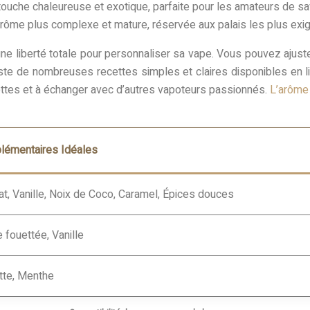
touche chaleureuse et exotique, parfaite pour les amateurs de s
rôme plus complexe et mature, réservée aux palais les plus exi
e une liberté totale pour personnaliser sa vape. Vous pouvez ajus
iste de nombreuses recettes simples et claires disponibles en li
cettes et à échanger avec d’autres vapoteurs passionnés.
L’arôme
lémentaires Idéales
at, Vanille, Noix de Coco, Caramel, Épices douces
fouettée, Vanille
tte, Menthe