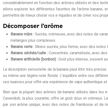
considérablement en fonction des arômes utilisés et des techni
allons explorer les différentes facettes de l’arôme banane, e
permettra de mieux choisir vos e-liquides et de créer vos pro
Décomposer l’arôme
Banane mûre :
Sucrée, crémeuse, avec des notes de caram
mélanges plus complexes.
Banane verte :
Moins sucrée, plus ferme, avec des notes lé
Banane séchée/cuite :
Concentrée, caramélisée, avec des 
Banane artificielle (bonbon) :
Goût plus intense, souvent as
La description sensorielle de la banane peut être très précise.
ou même une légère note florale. L’équilibre entre ces différe
ces nuances pour offrir une expérience de vape authentique et sa
Bien que la plupart des arômes de banane utilisés dans les e-l
Cavendish, la plus courante, offre un goût doux et crémeux. Le
par son arôme unique, avec des notes de framboise et de mang