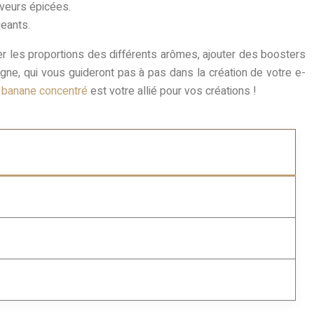
aveurs épicées.
geants.
ter les proportions des différents arômes, ajouter des boosters
gne, qui vous guideront pas à pas dans la création de votre e-
 banane concentré
est votre allié pour vos créations !