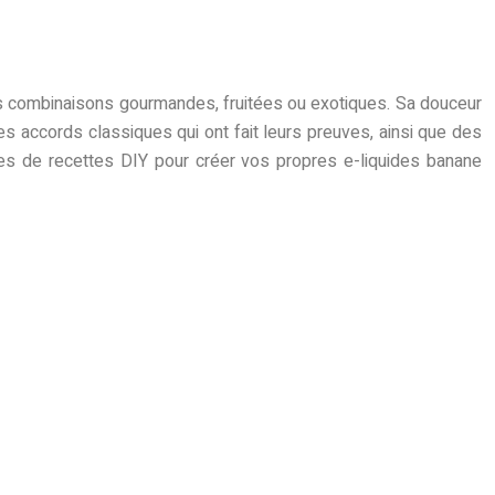
des combinaisons gourmandes, fruitées ou exotiques. Sa douceur
es accords classiques qui ont fait leurs preuves, ainsi que des
es de recettes DIY pour créer vos propres e-liquides banane