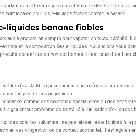
t important de nettoyer régulièrement votre matériel et de rempl
ms sont idéales pour les e-liquides fruités comme la banane.
 e-liquides banane fiables
ordiaux à prendre en compte pour vapoter en toute sérénité. Il e
venance et la composition des e-liquides. Nous allons vous don
de produits contrefaits ou non conformes. Il est crucial de bien 
certifiés (ex : AFNOR) pour garantir leur conformité aux normes d
ts sur l’origine de leurs ingrédients.
 confiance, comme des boutiques spécialisées ou des sites inte
à signaler tout problème de santé lié à l’utilisation d’e-liquides
-liquides sont les suivantes : ne pas laisser les e-liquides à la 
ecin en cas d’ingestion ou de contact accidentel. Il est égalemen