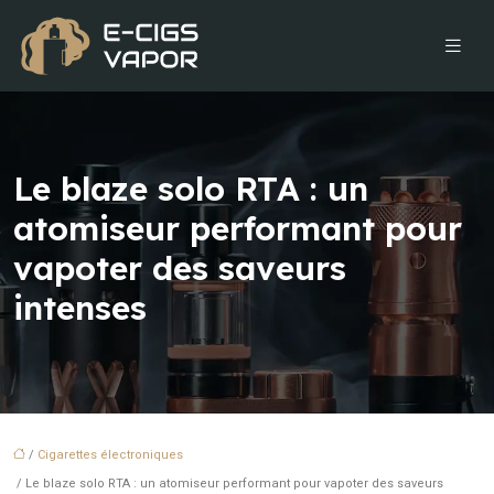
Le blaze solo RTA : un
atomiseur performant pour
vapoter des saveurs
intenses
/
Cigarettes électroniques
/ Le blaze solo RTA : un atomiseur performant pour vapoter des saveurs